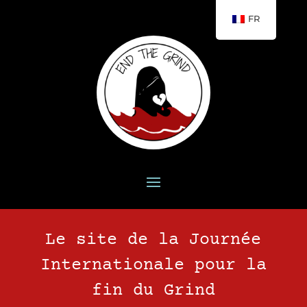
FR
Le site de la Journée
Internationale pour la
fin du Grind